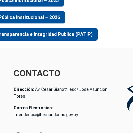
Púbica institucional – 2025
ública Institucional – 2026
ransparencia e Integridad Publica (PATIP)
CONTACTO
Dirección:
Av. Cesar Gianotti esq/ José Asunción
Flores
Correo Electrónico:
intendencia@hernandarias.gov.py