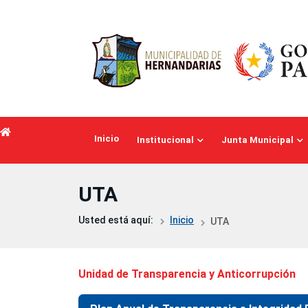
Saltar al contenido principal
Inicio
Institucional
Junta Municipal
UTA
Usted está aquí:
Inicio
UTA
Unidad de Transparencia y Anticorrupción