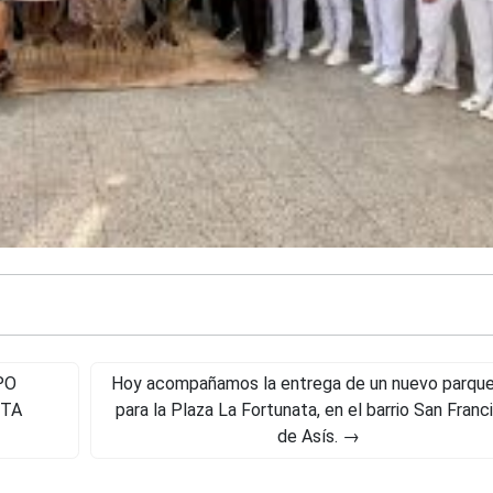
PO
Hoy acompañamos la entrega de un nuevo parque
STA
para la Plaza La Fortunata, en el barrio San Franc
de Asís.
→