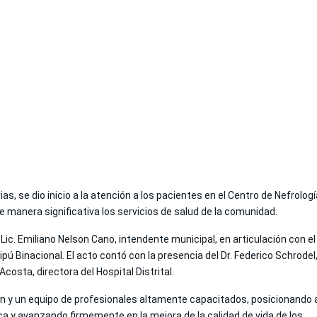
s, se dio inicio a la atención a los pacientes en el Centro de Nefrologí
de manera significativa los servicios de salud de la comunidad.
Lic. Emiliano Nelson Cano, intendente municipal, en articulación con el
aipú Binacional. El acto contó con la presencia del Dr. Federico Schrodel
Acosta, directora del Hospital Distrital.
ón y un equipo de profesionales altamente capacitados, posicionando 
a y avanzando firmemente en la mejora de la calidad de vida de los