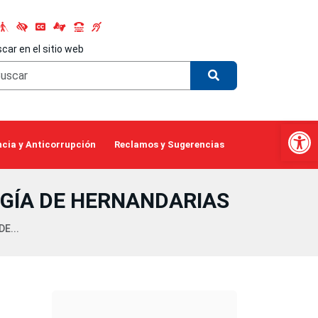
car en el sitio web
Abrir 
cia y Anticorrupción
Reclamos y Sugerencias
OGÍA DE HERNANDARIAS
E...