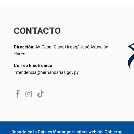
CONTACTO
Dirección:
Av. Cesar Gianotti esq/ José Asunción
Flores
Correo Electrónico:
intendencia@hernandarias.gov.py
Basado en la
Guía estándar para sitios web del Gobierno