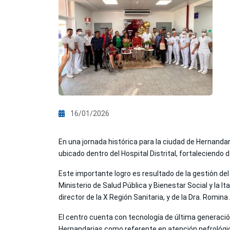
16/01/2026
En una jornada histórica para la ciudad de Hernandaria
ubicado dentro del Hospital Distrital, fortaleciendo 
Este importante logro es resultado de la gestión del 
Ministerio de Salud Pública y Bienestar Social y la It
director de la X Región Sanitaria, y de la Dra. Romina 
El centro cuenta con tecnología de última generaci
Hernandarias como referente en atención nefrológic