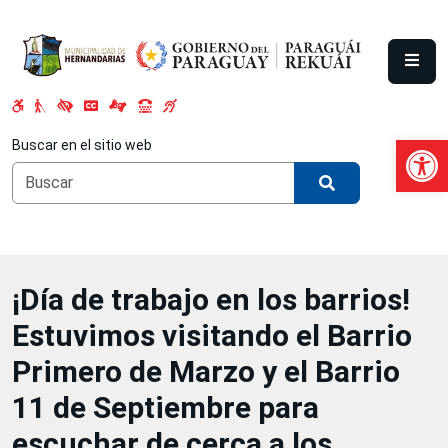
Saltar al contenido principal
Abrir 
Buscar en el sitio web
¡Día de trabajo en los barrios!
Estuvimos visitando el Barrio
Primero de Marzo y el Barrio
11 de Septiembre para
escuchar de cerca a los