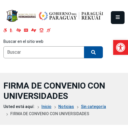
Saltar al contenido principal
Abrir 
Buscar en el sitio web
FIRMA DE CONVENIO CON
UNIVERSIDADES
Usted está aquí:
Inicio
Noticias
Sin categoría
FIRMA DE CONVENIO CON UNIVERSIDADES