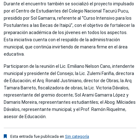
Durante el encuentro también se socializó el proyecto impulsado
por el Centro de Estudiantes del Colegio Nacional Tacurú Pucu,
presidido por Sol Gamarra, referente al “Curso Intensivo para los
Postulantes a las Becas de Itaipú”, con el objetivo de fortalecer la
preparación académica de los jóvenes en todos los aspectos.
Esta iniciativa cuenta con el respaldo de la administración
municipal, que continúa invirtiendo de manera firme en el área
educativa.
Participaron de la reunión el Lic. Emiliano Nelson Cano, intendente
municipal y presidente del Consejo; la Lic. Zulemi Fariña, directora
de Educación; el Arq. Ronald Justiniano, director de Obras; la Arq.
Tamara Barreto, fiscalizadora de obras; la Lic. Victoria Dávalos,
representante del gremio docente; Sol Arami Gamarra López y
Damaris Moreira, representantes estudiantiles; el Abog. Milciades
Dávalos, representante municipal; y el Prof. Ramón Riquelme,
asesor de Educación.
Esta entrada fue publicada en
Sin categoría