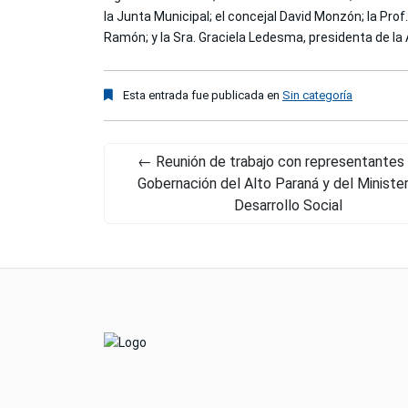
la Junta Municipal; el concejal David Monzón; la Pro
Ramón; y la Sra. Graciela Ledesma, presidenta de la
Esta entrada fue publicada en
Sin categoría
←
Reunión de trabajo con representantes 
Gobernación del Alto Paraná y del Minister
Desarrollo Social