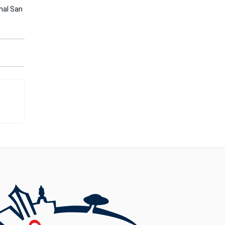
onal San