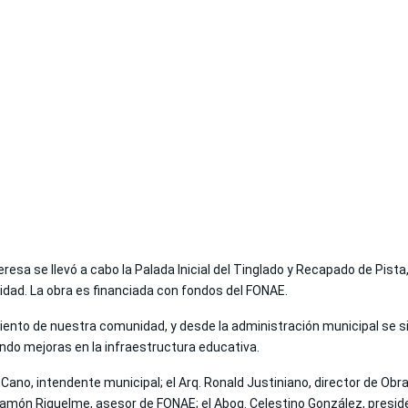
resa se llevó a cabo la Palada Inicial del Tinglado y Recapado de Pista
dad. La obra es financiada con fondos del FONAE.
miento de nuestra comunidad, y desde la administración municipal se s
ando mejoras en la infraestructura educativa.
 Cano, intendente municipal; el Arq. Ronald Justiniano, director de Obra
of. Ramón Riquelme, asesor de FONAE; el Abog. Celestino González, presi