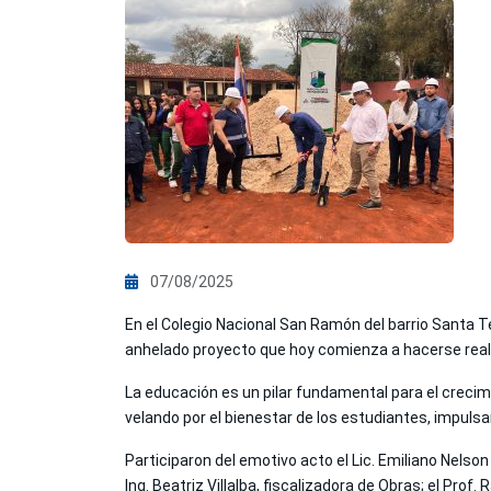
07/08/2025
En el Colegio Nacional San Ramón del barrio Santa Te
anhelado proyecto que hoy comienza a hacerse reali
La educación es un pilar fundamental para el creci
velando por el bienestar de los estudiantes, impuls
Participaron del emotivo acto el Lic. Emiliano Nelson
Ing. Beatriz Villalba, fiscalizadora de Obras; el Pr