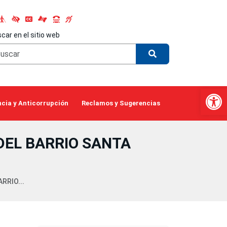
car en el sitio web
Abrir 
cia y Anticorrupción
Reclamos y Sugerencias
DEL BARRIO SANTA
RRIO...