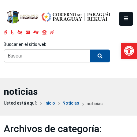
Saltar al contenido principal
Abrir 
Buscar en el sitio web
noticias
Usted está aquí:
Inicio
Noticias
noticias
Archivos de categoría: